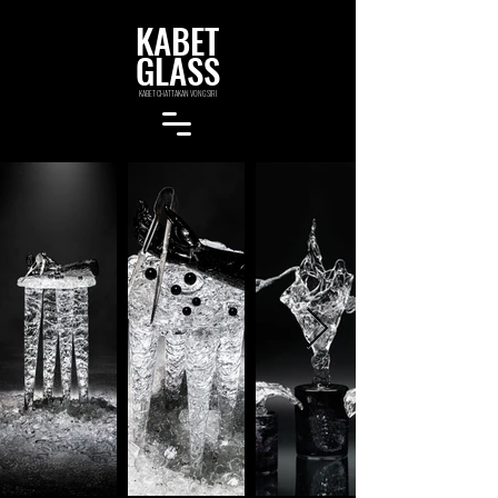
KABET
GLASS
KABET CHATTAKAN VONGSIRI